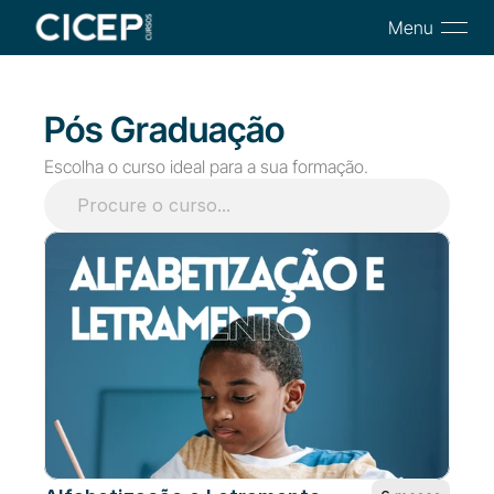
Menu
Pós Graduação
Escolha o curso ideal para a sua formação.
Procure o curso...