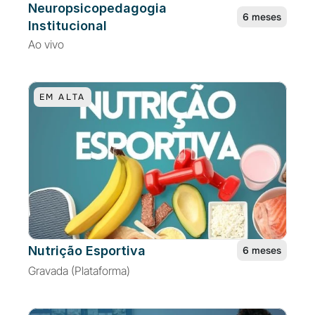
Neuropsicopedagogia 
6 meses
Institucional
Ao vivo
EM ALTA
Nutrição Esportiva
6 meses
Gravada (Plataforma)