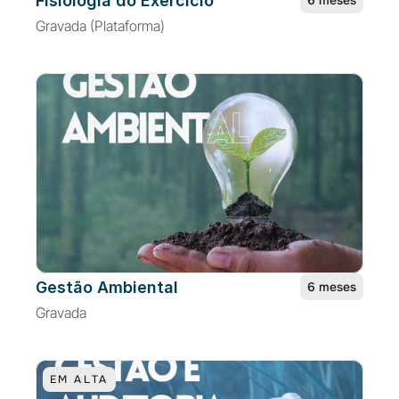
Fisiologia do Exercício
6 meses
Gravada (Plataforma)
Gestão Ambiental
6 meses
Gravada
EM ALTA