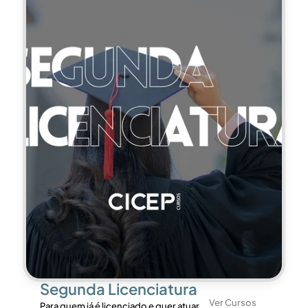
Segunda Licenciatura
Ver Cursos
Para quem já é licenciado e quer atuar 