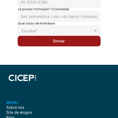
Já possui formação? (Concluída)
Qual curso de interesse
Enviar
MENU
Sobre nós
Site de elogios
Blog