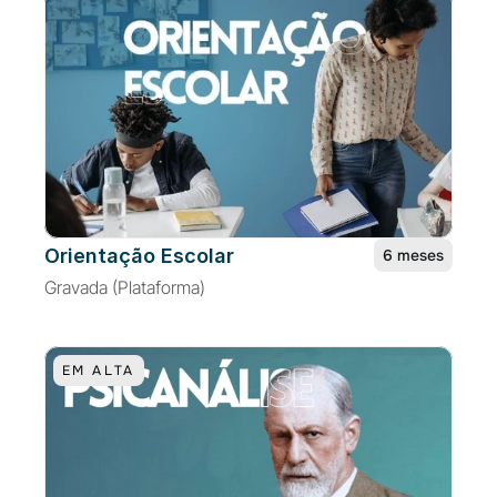
Orientação Escolar
6 meses
Gravada (Plataforma)
EM ALTA