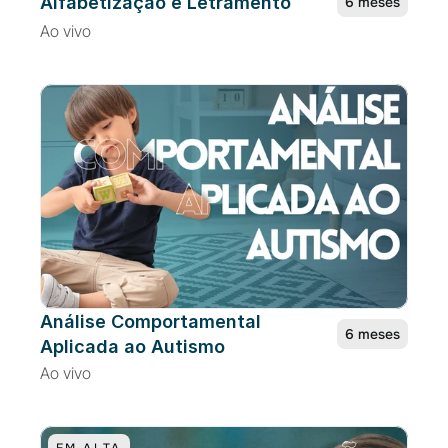
Alfabetização e Letramento
6 meses
Ao vivo
Análise Comportamental 
6 meses
Aplicada ao Autismo
Ao vivo