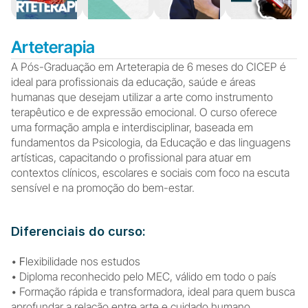
Arteterapia
A Pós-Graduação em Arteterapia de 6 meses do CICEP é 
ideal para profissionais da educação, saúde e áreas 
humanas que desejam utilizar a arte como instrumento 
terapêutico e de expressão emocional. O curso oferece 
uma formação ampla e interdisciplinar, baseada em 
fundamentos da Psicologia, da Educação e das linguagens 
artísticas, capacitando o profissional para atuar em 
contextos clínicos, escolares e sociais com foco na escuta 
sensível e na promoção do bem-estar.
Diferenciais do curso:
• 
F
lexibilidade nos estudos
• Diploma reconhecido pelo MEC, válido em todo o país
• Formação rápida e transformadora, ideal para quem busca 
aprofundar a relação entre arte e cuidado humano