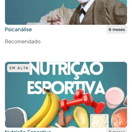
Psicanálise
6 meses
Recomendado
EM ALTA