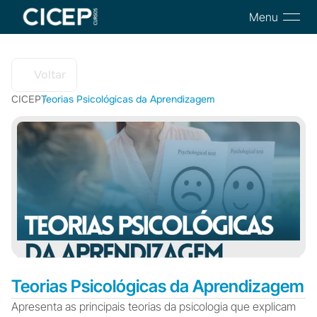
Menu
Voltar
CICEP
Teorias Psicológicas da Aprendizagem
/
Teorias Psicológicas da Aprendizagem
Apresenta as principais teorias da psicologia que explicam 