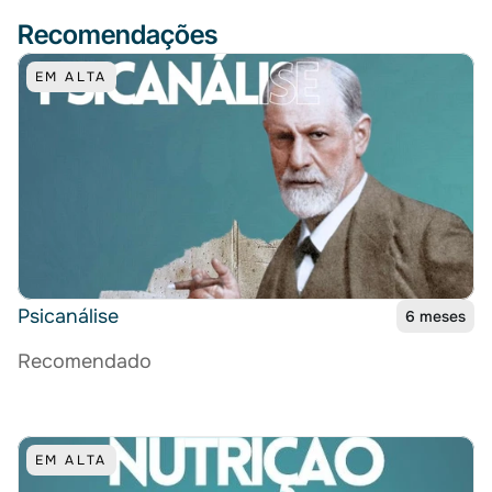
Recomendações
EM ALTA
Psicanálise
6 meses
Recomendado
EM ALTA