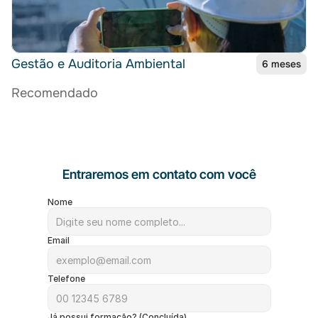
Gestão e Auditoria Ambiental
6 meses
Recomendado
Entraremos em contato com você
Nome
Email
Telefone
Já possui formação? (Concluída)