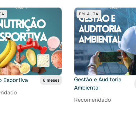
TA
EM ALTA
Gestão e Auditoria 
o Esportiva
6 meses
Ambiental
endado
Recomendado