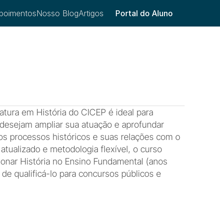
poimentos
Nosso Blog
Artigos
Portal do Aluno
tura em História do CICEP é ideal para 
desejam ampliar sua atuação e aprofundar 
s processos históricos e suas relações com o 
tualizado e metodologia flexível, o curso 
ionar História no Ensino Fundamental (anos 
 de qualificá-lo para concursos públicos e 