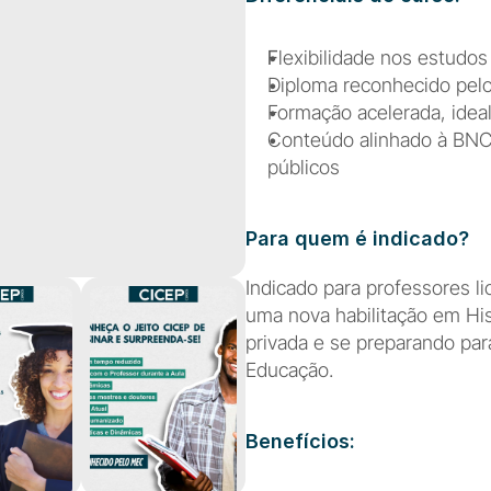
F
lexibilidade nos estudos
Diploma reconhecido pelo
Formação acelerada, ideal
Conteúdo alinhado à BNCC
públicos
Para quem é indicado?
Indicado para professores l
uma nova habilitação em His
privada e se preparando pa
Educação.
Benefícios: