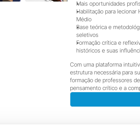
Mais oportunidades profis
Habilitação para lecionar 
Médio
Base teórica e metodológi
seletivos
Formação crítica e reflex
históricos e suas influên
Com uma plataforma intuitiv
estrutura necessária para su
formação de professores de 
pensamento crítico e a comp