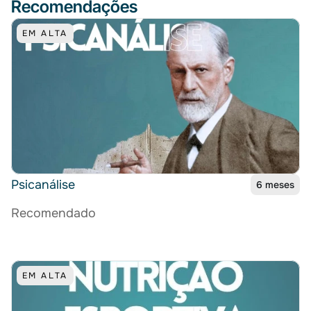
Recomendações
EM ALTA
Psicanálise
6 meses
Recomendado
EM ALTA