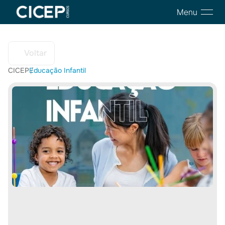
Menu
Voltar
CICEP
Educação Infantil
/