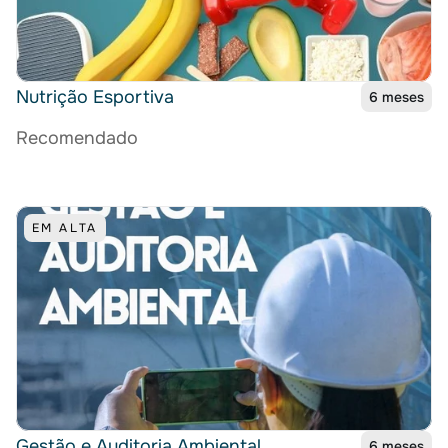
Nutrição Esportiva
6 meses
Recomendado
EM ALTA
Gestão e Auditoria Ambiental
6 meses