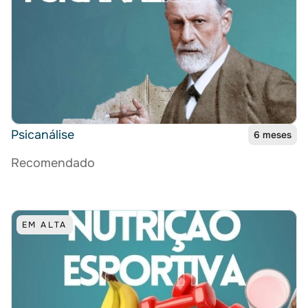
Psicanálise
6 meses
Recomendado
EM ALTA