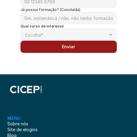
Já possui formação? (Concluída)
Qual curso de interesse
Enviar
MENU
Sobre nós
Site de elogios
Blog