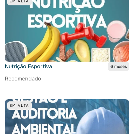
EM ALTA
Nutrição Esportiva
6 meses
Recomendado
EM ALTA