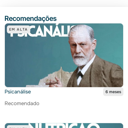
Recomendações
EM ALTA
Psicanálise
6 meses
Recomendado