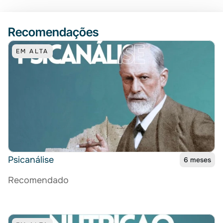
Recomendações
EM ALTA
Psicanálise
6 meses
Recomendado