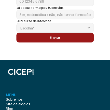
Já possui formação? (Concluída)
Qual curso de interesse
Enviar
MENU
Sobre nós
Site de elogios
Blog