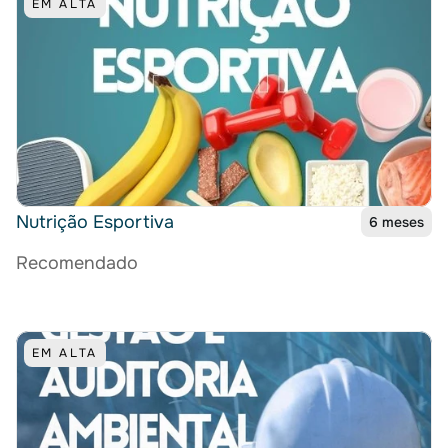
EM ALTA
Nutrição Esportiva
6 meses
Recomendado
EM ALTA