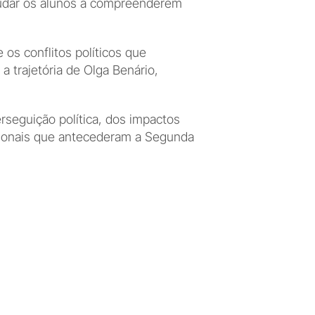
judar os alunos a compreenderem 
os conflitos políticos que 
 trajetória de Olga Benário, 
seguição política, dos impactos 
cionais que antecederam a Segunda 