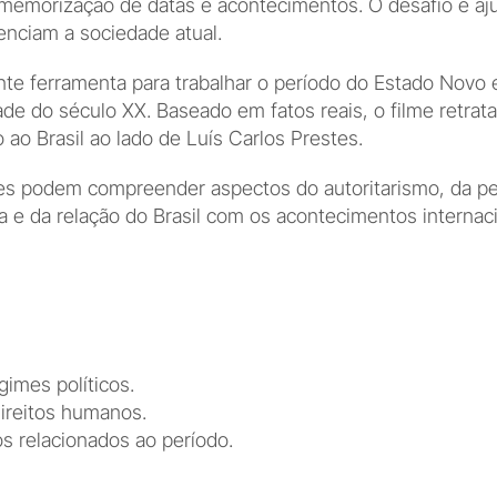
a memorização de datas e acontecimentos. O desafio é a
nciam a sociedade atual.
te ferramenta para trabalhar o período do Estado Novo e 
e do século XX. Baseado em fatos reais, o filme retrata a
 ao Brasil ao lado de Luís Carlos Prestes.
tes podem compreender aspectos do autoritarismo, da per
a e da relação do Brasil com os acontecimentos interna
imes políticos.
ireitos humanos.
s relacionados ao período.