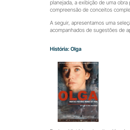
planejada, a exibição de uma obra p
compreensão de conceitos comple
A seguir, apresentamos uma seleçã
acompanhados de sugestões de apl
História: Olga