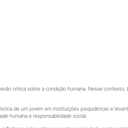
flexão crítica sobre a condição humana. Nesse contexto, 
lsória de um jovem em instituições psiquiátricas e leva
dade humana e responsabilidade social.