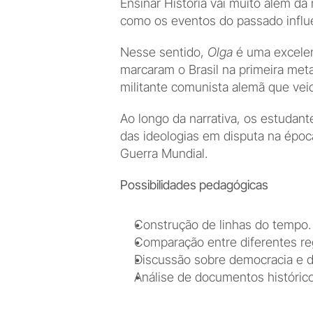
Ensinar História vai muito além d
como os eventos do passado influe
Nesse sentido, 
Olga
 é uma excelen
marcaram o Brasil na primeira metad
militante comunista alemã que veio
Ao longo da narrativa, os estudan
das ideologias em disputa na époc
Guerra Mundial.
Possibilidades pedagógicas
Construção de linhas do tempo.
Comparação entre diferentes reg
Discussão sobre democracia e d
Análise de documentos histórico