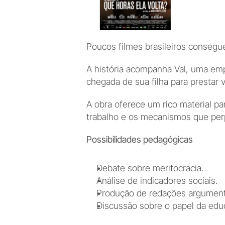
Poucos filmes brasileiros consegue
A história acompanha Val, uma emp
chegada de sua filha para prestar 
A obra oferece um rico material par
trabalho e os mecanismos que per
Possibilidades pedagógicas
Debate sobre meritocracia.
Análise de indicadores sociais.
Produção de redações argument
Discussão sobre o papel da edu