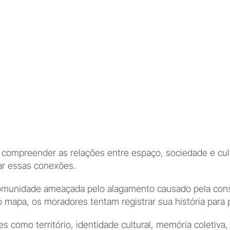
compreender as relações entre espaço, sociedade e cult
ar essas conexões.
munidade ameaçada pelo alagamento causado pela cons
 mapa, os moradores tentam registrar sua história para p
es como território, identidade cultural, memória coletiva