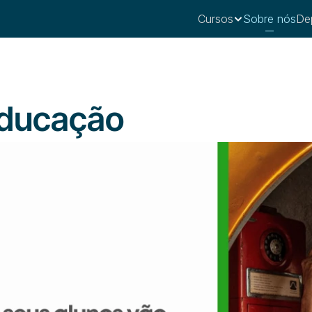
Cursos
Sobre nós
De
educação