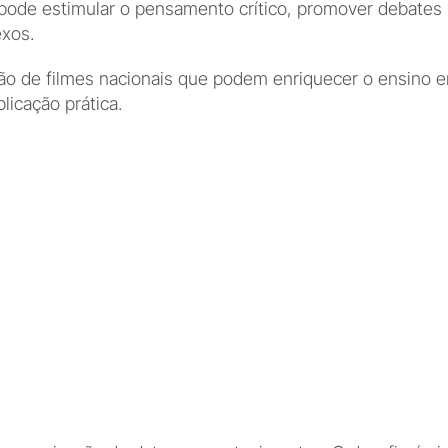
ode estimular o pensamento crítico, promover debates sign
xos.
o de filmes nacionais que podem enriquecer o ensino em 
icação prática.