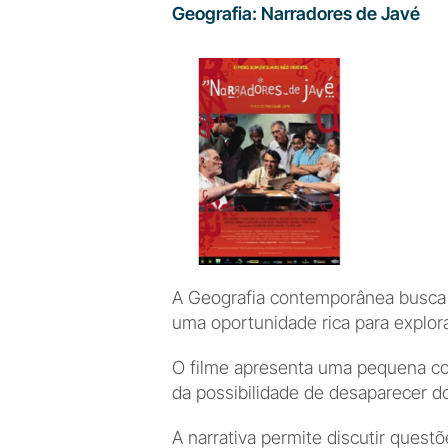
Geografia: Narradores de Javé
A Geografia contemporânea busca 
uma oportunidade rica para explor
O filme apresenta uma pequena co
da possibilidade de desaparecer do
A narrativa permite discutir questõ