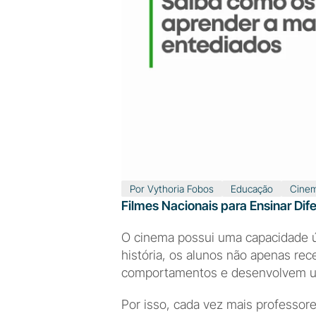
Por Vythoria Fobos
Educação
Cine
Filmes Nacionais para Ensinar Di
O cinema possui uma capacidade ún
história, os alunos não apenas rec
comportamentos e desenvolvem um
Por isso, cada vez mais professor