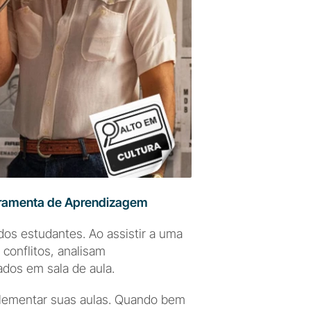
erramenta de Aprendizagem
s estudantes. Ao assistir a uma 
onflitos, analisam 
os em sala de aula.
plementar suas aulas. Quando bem 