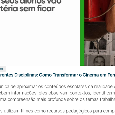
ma
ferentes Disciplinas: Como Transformar o Cinema em F
ica de aproximar os conteúdos escolares da realidade do
ebem informações: eles observam contextos, identificam c
a compreensão mais profunda sobre os temas trabalhad
es utilizam filmes como recursos pedagógicos para com