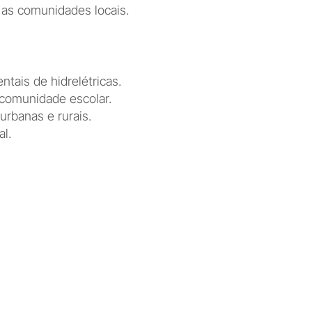
 as comunidades locais.
tais de hidrelétricas.
comunidade escolar.
rbanas e rurais.
l.