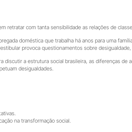
m retratar com tanta sensibilidade as relações de classe
regada doméstica que trabalha há anos para uma família 
vestibular provoca questionamentos sobre desigualdade, p
a discutir a estrutura social brasileira, as diferenças de
petuam desigualdades.
ativas.
cação na transformação social.